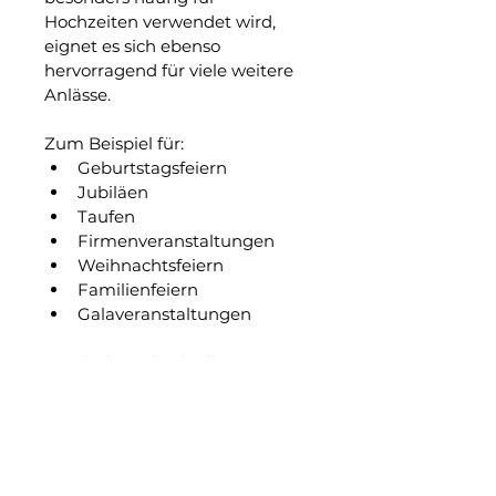
Hochzeiten verwendet wird, 
eignet es sich ebenso 
hervorragend für viele weitere 
Anlässe.
Zum Beispiel für:
Geburtstagsfeiern
Jubiläen
Taufen
Firmenveranstaltungen
Weihnachtsfeiern
Familienfeiern
Galaveranstaltungen
Durch die individuelle 
Gestaltung lässt sich das Schild 
flexibel an jedes Event 
anpassen.
Wiederverwendbar und 