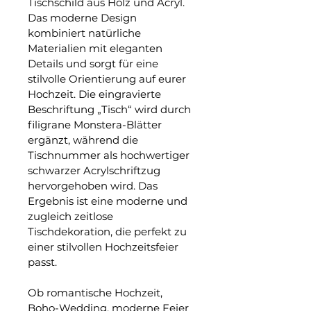
Tischschild aus Holz und Acryl. 
Das moderne Design 
kombiniert natürliche 
Materialien mit eleganten 
Details und sorgt für eine 
stilvolle Orientierung auf eurer 
Hochzeit. Die eingravierte 
Beschriftung „Tisch“ wird durch 
filigrane Monstera-Blätter 
ergänzt, während die 
Tischnummer als hochwertiger 
schwarzer Acrylschriftzug 
hervorgehoben wird. Das 
Ergebnis ist eine moderne und 
zugleich zeitlose 
Tischdekoration, die perfekt zu 
einer stilvollen Hochzeitsfeier 
passt.
Ob romantische Hochzeit, 
Boho-Wedding, moderne Feier 