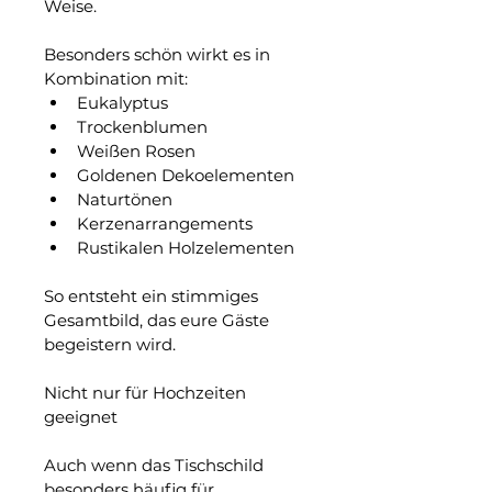
Weise.
Besonders schön wirkt es in 
Kombination mit:
Eukalyptus
Trockenblumen
Weißen Rosen
Goldenen Dekoelementen
Naturtönen
Kerzenarrangements
Rustikalen Holzelementen
So entsteht ein stimmiges 
Gesamtbild, das eure Gäste 
begeistern wird.
Nicht nur für Hochzeiten 
geeignet
Auch wenn das Tischschild 
besonders häufig für 