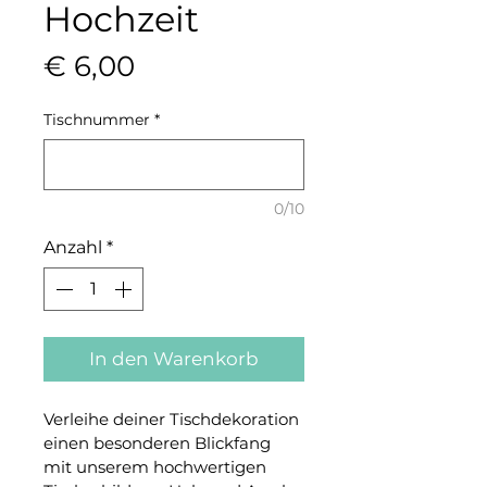
Hochzeit
Preis
€ 6,00
Tischnummer
*
0/10
Anzahl
*
In den Warenkorb
Verleihe deiner Tischdekoration 
einen besonderen Blickfang 
mit unserem hochwertigen 