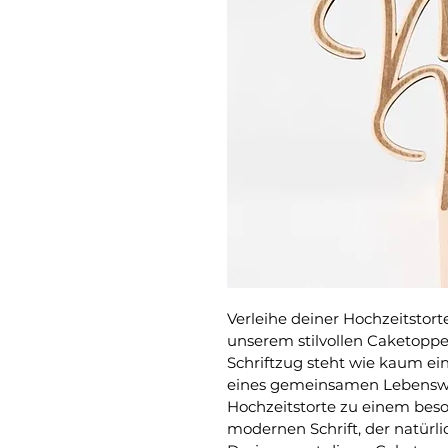
Verleihe deiner Hochzeitstort
unserem stilvollen Caketopper
Schriftzug steht wie kaum ei
eines gemeinsamen Lebensw
Hochzeitstorte zu einem beson
modernen Schrift, der natürl