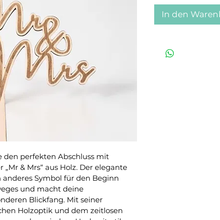
In den Waren
e den perfekten Abschluss mit 
 „Mr & Mrs“ aus Holz. Der elegante 
n anderes Symbol für den Beginn 
eges und macht deine 
deren Blickfang. Mit seiner 
ichen Holzoptik und dem zeitlosen 