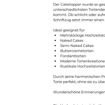
Der Caketopper wurde so gesta
unterschiedlichsten Tortend
kommt. Ob schlicht oder aufw
Schriftzug setzt immer einen s
Ideal geeignet für:
Mehrstöckige Hochzeitst
Naked Cakes
Semi-Naked Cakes
Buttercremetorten
Fondanttorten
Moderne Tortenkreation
Rustikale Hochzeitstorte
Durch seine harmonischen Pr
Torte perfekt, ohne sie zu übe
Wunderschöne Erinnerungen 