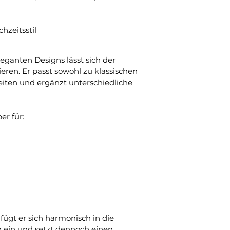
hzeitsstil
eganten Designs lässt sich der 
eren. Er passt sowohl zu klassischen 
iten und ergänzt unterschiedliche 
er für:
ügt er sich harmonisch in die 
 ein und setzt dennoch einen 