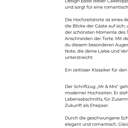
Design passt dieser Caketopp
und sorgt für eine romantisc
Die Hochzeitstorte ist eines de
die Blicke der Gäste auf sich,
der schönsten Momente des 
Anschneiden der Torte. Mit d
du diesem besonderen Augenbl
Note, die deine Liebe und Ve
unterstreicht.
Ein zeitloser Klassiker für de
Der Schriftzug „Mr & Mrs“ ge
moderner Hochzeiten. Er steh
Lebensabschnitts, für Zusam
Zukunft als Ehepaar.
Durch die geschwungene Schr
elegant und romantisch. Gleic