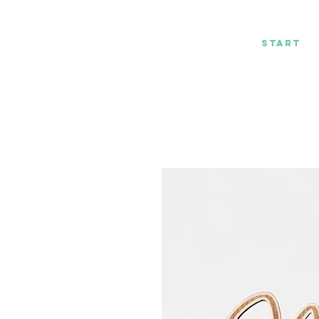
by Kessi Stich
Start