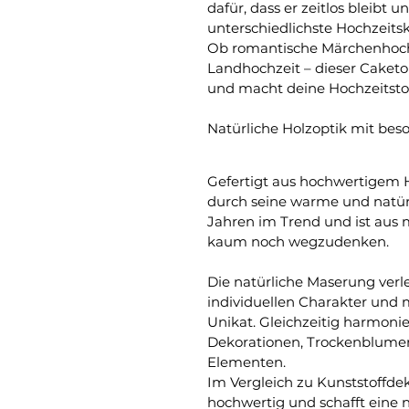
dafür, dass er zeitlos bleibt 
unterschiedlichste Hochzeits
Ob romantische Märchenhochz
Landhochzeit – dieser Caketop
und macht deine Hochzeitstor
Natürliche Holzoptik mit b
Gefertigt aus hochwertigem 
durch seine warme und natürli
Jahren im Trend und ist aus
kaum noch wegzudenken.
Die natürliche Maserung verl
individuellen Charakter und 
Unikat. Gleichzeitig harmonier
Dekorationen, Trockenblumen,
Elementen.
Im Vergleich zu Kunststoffde
hochwertig und schafft eine n