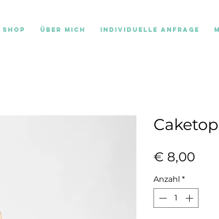
Shop
Über mich
individuelle Anfrage
Caketop
Pre
€ 8,00
Anzahl
*