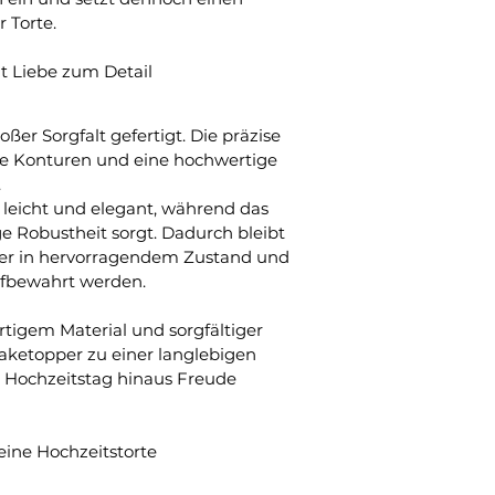
 Torte.
t Liebe zum Detail
ßer Sorgfalt gefertigt. Die präzise 
re Konturen und eine hochwertige 
.
 leicht und elegant, während das 
ge Robustheit sorgt. Dadurch bleibt 
ier in hervorragendem Zustand und 
ufbewahrt werden.
igem Material und sorgfältiger 
ketopper zu einer langlebigen 
n Hochzeitstag hinaus Freude 
eine Hochzeitstorte