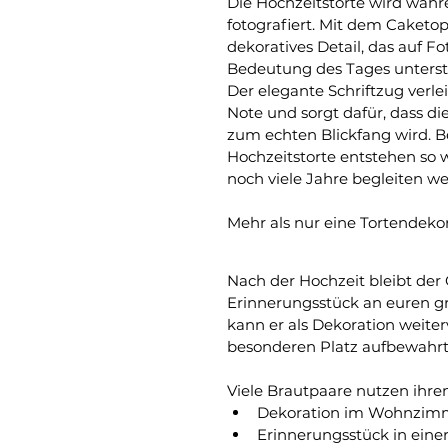
Die Hochzeitstorte wird währe
fotografiert. Mit dem Caketopp
dekoratives Detail, das auf F
Bedeutung des Tages unterstr
Der elegante Schriftzug verle
Note und sorgt dafür, dass di
zum echten Blickfang wird. 
Hochzeitstorte entstehen so
noch viele Jahre begleiten w
Mehr als nur eine Tortendeko
Nach der Hochzeit bleibt der 
Erinnerungsstück an euren gr
kann er als Dekoration weit
besonderen Platz aufbewahrt
Viele Brautpaare nutzen ihren
Dekoration im Wohnzim
Erinnerungsstück in eine