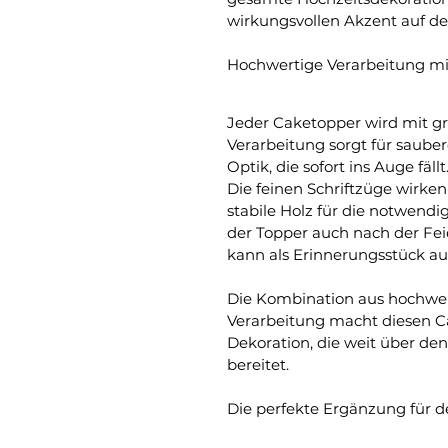
wirkungsvollen Akzent auf der
Hochwertige Verarbeitung mi
Jeder Caketopper wird mit gro
Verarbeitung sorgt für saube
Optik, die sofort ins Auge fällt
Die feinen Schriftzüge wirken
stabile Holz für die notwendi
der Topper auch nach der Fe
kann als Erinnerungsstück a
Die Kombination aus hochwert
Verarbeitung macht diesen Ca
Dekoration, die weit über de
bereitet.
Die perfekte Ergänzung für d