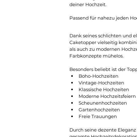
deiner Hochzeit.
Passend für nahezu jeden Hoc
Dank seines schlichten und el
Caketopper vielseitig kombini
als auch zu modernen Hochze
Farbkonzepte mühelos.
Besonders beliebt ist der Topp
Boho-Hochzeiten
Vintage-Hochzeiten
Klassische Hochzeiten
Moderne Hochzeitsfeiern
Scheunenhochzeiten
Gartenhochzeiten
Freie Trauungen
Durch seine dezente Eleganz f
gesamte Hochzeitsdekoration