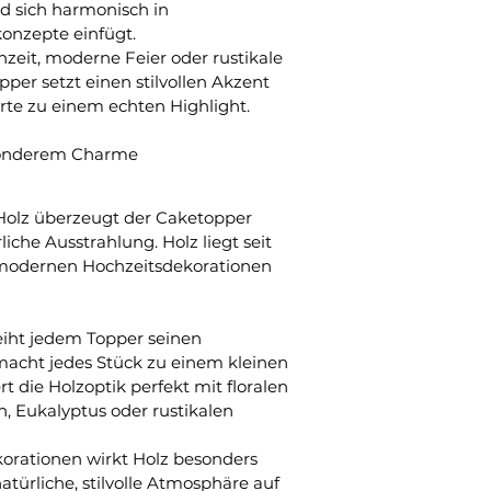
und sich harmonisch in 
konzepte einfügt.
eit, moderne Feier oder rustikale 
per setzt einen stilvollen Akzent 
te zu einem echten Highlight.
esonderem Charme
Holz überzeugt der Caketopper 
che Ausstrahlung. Holz liegt seit 
 modernen Hochzeitsdekorationen 
eiht jedem Topper seinen 
macht jedes Stück zu einem kleinen 
t die Holzoptik perfekt mit floralen 
 Eukalyptus oder rustikalen 
korationen wirkt Holz besonders 
atürliche, stilvolle Atmosphäre auf 