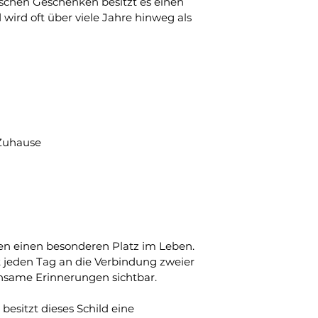
ischen Geschenken besitzt es einen 
ird oft über viele Jahre hinweg als 
Zuhause
 einen besonderen Platz im Leben. 
 jeden Tag an die Verbindung zweier 
ame Erinnerungen sichtbar.
besitzt dieses Schild eine 