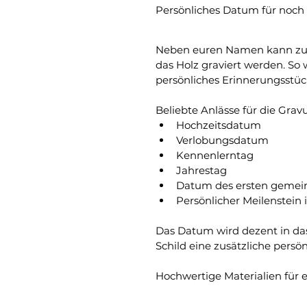
Persönliches Datum für noc
Neben euren Namen kann zusät
das Holz graviert werden. So
persönliches Erinnerungsstü
Beliebte Anlässe für die Gravu
Hochzeitsdatum
Verlobungsdatum
Kennenlerntag
Jahrestag
Datum des ersten geme
Persönlicher Meilenstein
Das Datum wird dezent in das
Schild eine zusätzliche persön
Hochwertige Materialien für e