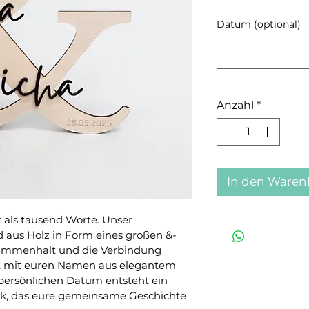
Datum (optional)
Anzahl
*
In den Waren
ls tausend Worte. Unser 
d aus Holz in Form eines großen &-
usammenhalt und die Verbindung 
t mit euren Namen aus elegantem 
ersönlichen Datum entsteht ein 
ck, das eure gemeinsame Geschichte 