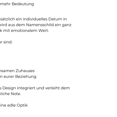
h mehr Bedeutung
zlich ein individuelles Datum in 
 wird aus dem Namensschild ein ganz 
ck mit emotionalem Wert.
r sind:
insamen Zuhauses
 in eurer Beziehung
 Design integriert und verleiht dem 
liche Note.
ine edle Optik