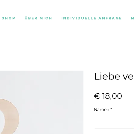
Shop
Über mich
individuelle Anfrage
Liebe ve
Pre
€ 18,00
Namen
*