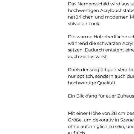
Das Namensschild wird aus st
hochwertigen Acrylbuchstabe
natürlichen und modernen Mat
stilvollen Look.
Die warme Holzoberfläche scha
während die schwarzen Acryl
setzen. Dadurch entsteht ein
auch zeitlos wirkt.
Dank der sorgfältigen Verarbe
nur optisch, sondern auch du
hochwertige Qualität.
Ein Blickfang für euer Zuhau
Mit einer Höhe von 28 cm bes
Größe, um dekorativ in Szene 
ohne aufdringlich zu sein, un
auf sich.