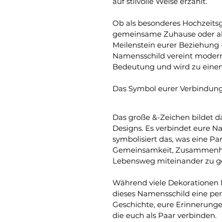
auf stilvolle Weise erzählt.
Ob als besonderes Hochzeitsg
gemeinsame Zuhause oder al
Meilenstein eurer Beziehung –
Namensschild vereint modern
Bedeutung und wird zu eine
Das Symbol eurer Verbindun
Das große &-Zeichen bildet d
Designs. Es verbindet eure N
symbolisiert das, was eine Pa
Gemeinsamkeit, Zusammenhal
Lebensweg miteinander zu g
Während viele Dekorationen l
dieses Namensschild eine pers
Geschichte, eure Erinnerung
die euch als Paar verbinden.