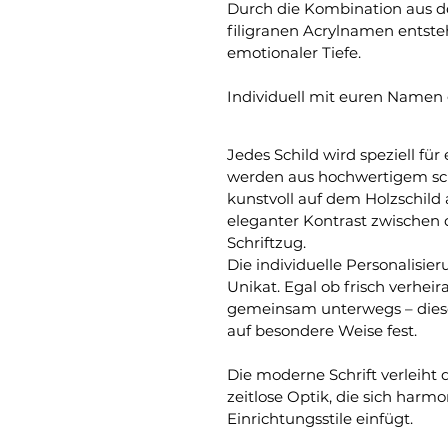
Durch die Kombination aus 
filigranen Acrylnamen entste
emotionaler Tiefe.
Individuell mit euren Namen 
Jedes Schild wird speziell fü
werden aus hochwertigem sch
kunstvoll auf dem Holzschild
eleganter Kontrast zwischen
Schriftzug.
Die individuelle Personalisie
Unikat. Egal ob frisch verheira
gemeinsam unterwegs – diese
auf besondere Weise fest.
Die moderne Schrift verleiht
zeitlose Optik, die sich harmo
Einrichtungsstile einfügt.