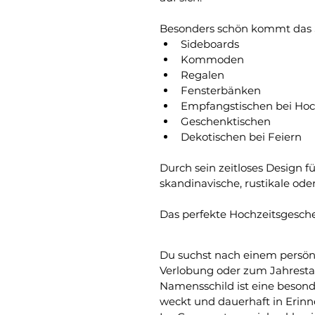
Besonders schön kommt das S
Sideboards
Kommoden
Regalen
Fensterbänken
Empfangstischen bei Hoc
Geschenktischen
Dekotischen bei Feiern
Durch sein zeitloses Design f
skandinavische, rustikale oder
Das perfekte Hochzeitsgesch
Du suchst nach einem persön
Verlobung oder zum Jahrestag
Namensschild ist eine beson
weckt und dauerhaft in Erinn