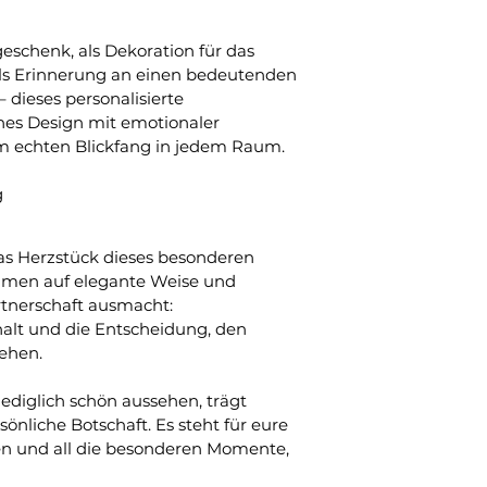
eschenk, als Dekoration für das 
s Erinnerung an einen bedeutenden 
 dieses personalisierte 
es Design mit emotionaler 
m echten Blickfang in jedem Raum.
g
as Herzstück dieses besonderen 
amen auf elegante Weise und 
rtnerschaft ausmacht: 
t und die Entscheidung, den 
ehen.
ediglich schön aussehen, trägt 
önliche Botschaft. Es steht für eure 
en und all die besonderen Momente, 