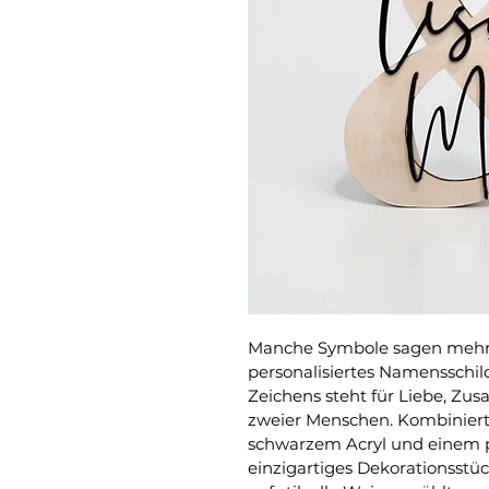
Manche Symbole sagen mehr a
personalisiertes Namensschil
Zeichens steht für Liebe, Z
zweier Menschen. Kombinier
schwarzem Acryl und einem p
einzigartiges Dekorationsstü