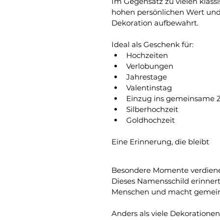
Im Gegensatz zu vielen klass
hohen persönlichen Wert und w
Dekoration aufbewahrt.
Ideal als Geschenk für:
Hochzeiten
Verlobungen
Jahrestage
Valentinstag
Einzug ins gemeinsame 
Silberhochzeit
Goldhochzeit
Eine Erinnerung, die bleibt
Besondere Momente verdienen
Dieses Namensschild erinnert
Menschen und macht gemeins
Anders als viele Dekorationen 