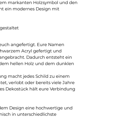
dem markanten Holzsymbol und den 
ht ein modernes Design mit 
gestaltet
r euch angefertigt. Eure Namen 
warzem Acryl gefertigt und 
 angebracht. Dadurch entsteht ein 
 dem hellen Holz und dem dunklen 
rung macht jedes Schild zu einem 
tet, verlobt oder bereits viele Jahre 
s Dekostück hält eure Verbindung 
 dem Design eine hochwertige und 
nisch in unterschiedlichste 