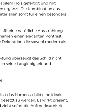
abilem Holz gefertigt und mit 
n ergänzt. Die Kombination aus 
erialien sorgt für einen besonders 
fft eine natürliche Ausstrahlung, 
namen einen eleganten Kontrast 
e Dekoration, die sowohl modern als 
itung überzeugt das Schild nicht 
rch seine Langlebigkeit und 
se
itzt das Namensschild eine ideale 
gesetzt zu werden. Es wirkt präsent, 
d zieht sofort die Aufmerksamkeit 