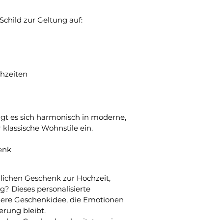
child zur Geltung auf:
hzeiten
ügt es sich harmonisch in moderne, 
 klassische Wohnstile ein.
enk
lichen Geschenk zur Hochzeit, 
? Dieses personalisierte 
dere Geschenkidee, die Emotionen 
erung bleibt.